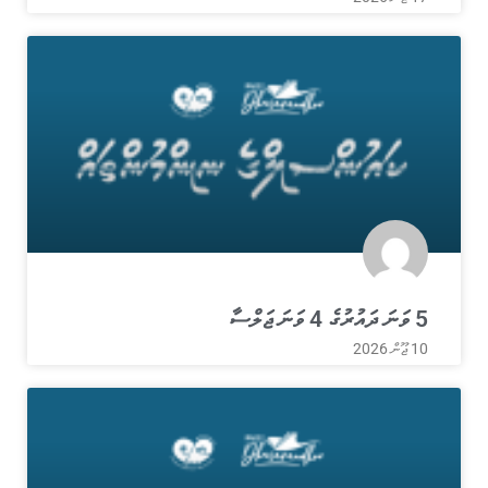
5 ވަނަ ދައުރުގެ 4 ވަނަ ޖަލްސާ
10 ޖޫން 2026