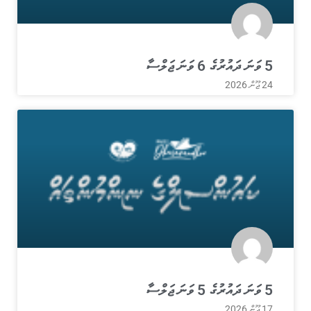
5 ވަނަ ދައުރުގެ 6 ވަނަ ޖަލްސާ
24 ޖޫން 2026
5 ވަނަ ދައުރުގެ 5 ވަނަ ޖަލްސާ
17 ޖޫން 2026