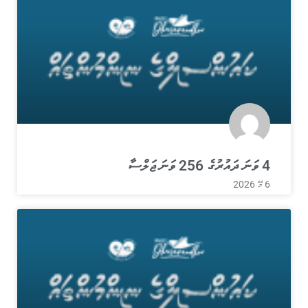
4 ވަނަ ދައުރުގެ 256 ވަނަ ޖަލްސާ
6 މޭ 2026