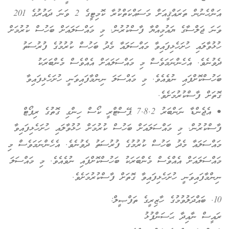
އަންހެނުން ތަރައްޤީއަށް މަސައްކަތްކުރާ ކޮމިޓީގެ 2 ވަނަ ދައުރުގެ 201
ވަނަ ޖަލްސާގެ ޔައުމިއްޔާ ފާސްކުރުން. މި މައްސަލައަށް ބަހުސް ކުރުމަށް
ހުޅުވާލައި ހުށަހެޅިފައިވާ މައްސަލައާ މެދު ބަހުސް ކުރުމުގެ ފުރުސަތު
ދެވުނެވެ. އެހެންނަމަވެސް މި މައްސަލައަށް އެއްވެސް މެންބަރަކު
ބަހުސްކޮށްފައި ނުވެއެވެ. މި މައްސަލަ ނިންމާފައިވަނީ ހުށަހެޅިފައިވާ
ގޮތަށް ފާސްކުރުމަށެވެ.
• އެޖެންޑާ ނަންބަރު 7.8.2 ޕޭސްޓްރީ ކޯސް ހިންގި ގޮތުގެ ރިޕޯޓް
ފާސްކުރުން. މި މައްސަލައަށް ބަހުސް ކުރުމަށް ހުޅުވާލައި ހުށަހެޅިފައިވާ
މައްސަލައާ މެދު ބަހުސް ކުރުމުގެ ފުރުސަތު ދެވުނެވެ. އެހެންނަމަވެސް މި
މައްސަލައަށް އެއްވެސް މެންބަރަކު ބަހުސްކޮށްފައި ނުވެއެވެ. މި މައްސަލަ
ނިންމާފައިވަނީ ހުށަހެޅިފައިވާ ގޮތަށް ފާސްކުރުމަށެވެ.
10. ބައްދަލުވުމުގެ ހާޒިރީގެ ތަފްޞީލް:
ރައީސް ނާއިދާ ޙަސަންފުޅު