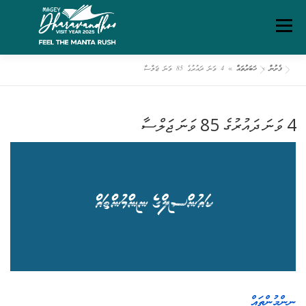
Ski
Menu
t
conten
ފެށުން
»
ޚަބަރުތައް
»
4 ވަނަ ދައުރުގެ 85 ވަނަ ޖަލްސާ
ގަވާއިދުތަކާއި އުސޫލުތައް
މަހޯލި
ދަރަވަންދޫ އިބަމަ
4 ވަނަ ދައުރުގެ 85 ވަނަ ޖަލްސާ
ފެށުން
ރިޕޯޓްތައް
ޑައުންލޯޑްސް
ސަރވިސް ޗާޓަރ
ނިންމުންތައް